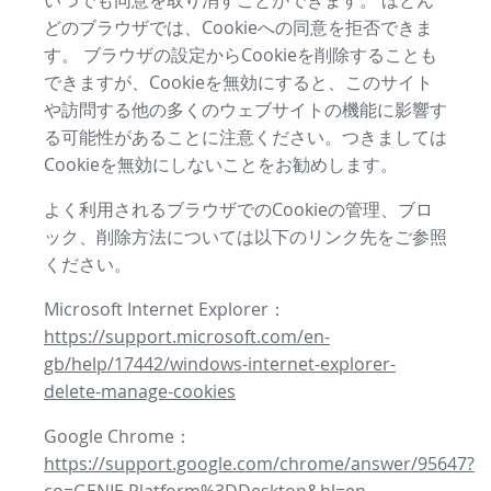
いつでも同意を取り消すことができます。 ほとん
どのブラウザでは、Cookieへの同意を拒否できま
す。 ブラウザの設定からCookieを削除することも
できますが、Cookieを無効にすると、このサイト
や訪問する他の多くのウェブサイトの機能に影響す
る可能性があることに注意ください。つきましては
Cookieを無効にしないことをお勧めします。
よく利用されるブラウザでのCookieの管理、ブロ
ック、削除方法については以下のリンク先をご参照
ください。
Microsoft Internet Explorer：
https://support.microsoft.com/en-
gb/help/17442/windows-internet-explorer-
delete-manage-cookies
Google Chrome：
https://support.google.com/chrome/answer/95647?