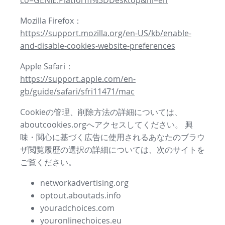
co=GENIE.Platform%3DDesktop&hl=en
Mozilla Firefox：
https://support.mozilla.org/en-US/kb/enable-
and-disable-cookies-website-preferences
Apple Safari：
https://support.apple.com/en-
gb/guide/safari/sfri11471/mac
Cookieの管理、削除方法の詳細については、
aboutcookies.orgへアクセスしてください。 興
味・関心に基づく広告に使用されるあなたのブラウ
ザ閲覧履歴の選択の詳細については、次のサイトを
ご覧ください。
networkadvertising.org
optout.aboutads.info
youradchoices.com
youronlinechoices.eu