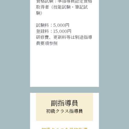
資格試験：準指導員認定資格
取得者（技能試験・筆記試
験）
試験料：5,000円
登録料：15,000円
研修費、更新料等は別途指導
員要項参照
副指導員
初級クラス指導員