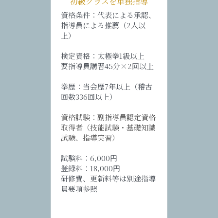
初級クラスを単独指導
資格条件：代表による承認、
指導員による推薦（2人以
上）
検定資格：太極拳1級以上
要指導員講習45分×2回以上
拳歴：当会歴7年以上（稽古
回数336回以上）
資格試験：副指導員認定資格
取得者（技能試験・基礎知識
試験、指導実習）
試験料：6,000円
登録料：18,000円
研修費、更新料等は別途指導
員要項参照