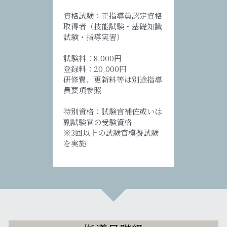
資格試験：正指導員認定資格
取得者（技能試験・基礎知識
試験・指導実習）
試験料：8,000円
登録料：20,000円
研修費、更新料等は別途指導
員要項参照
特別資格：試験官補佐或いは
副試験官の受験資格
※3回以上の試験官模擬試験
を実施