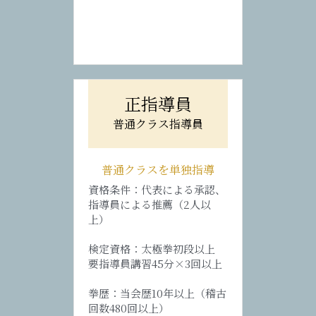
正指導員
普通クラス指導員
普通クラスを単独指導
資格条件：代表による承認、
指導員による推薦（2人以
上）
検定資格：太極拳初段以上
要指導員講習45分×3回以上
拳歴：当会歴10年以上（稽古
回数480回以上）